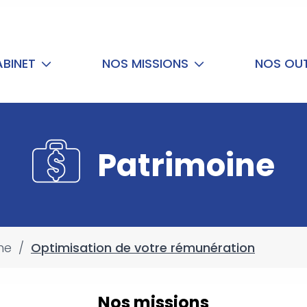
ABINET
NOS MISSIONS
NOS OUT
Patrimoine
ne
/
Optimisation de votre rémunération
Nos missions