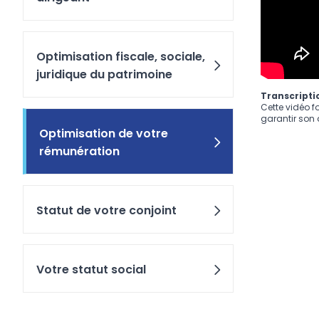
Optimisation fiscale, sociale,
juridique du patrimoine
Transcriptio
Cette vidéo f
garantir son a
Optimisation de votre
rémunération
Statut de votre conjoint
Votre statut social