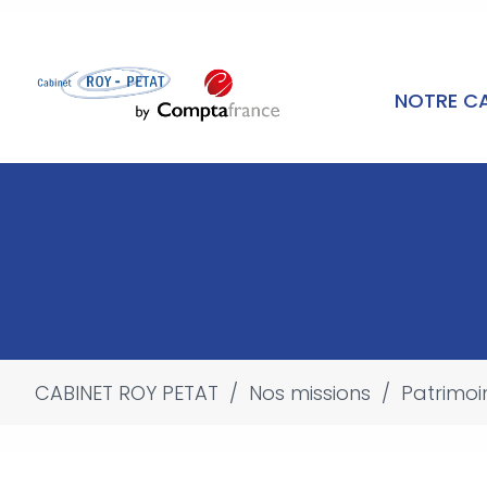
NOTRE C
CABINET ROY PETAT
/
Nos missions
/
Patrimoi