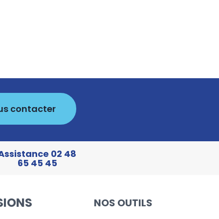
us contacter
Assistance 02 48
65 45 45
SIONS
NOS OUTILS