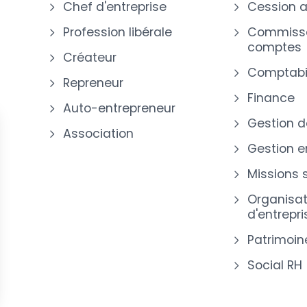
Chef d'entreprise
Cession a
Profession libérale
Commissa
comptes
Créateur
Comptabil
Repreneur
Finance
Auto-entrepreneur
Gestion d
Association
Gestion e
Missions 
Organisat
d'entrepri
Patrimoin
Social RH