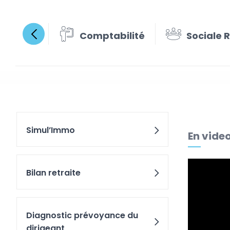
Comptabilité
Sociale 
Optimi
Simul’Immo
En vide
Bilan retraite
Diagnostic prévoyance du
dirigeant