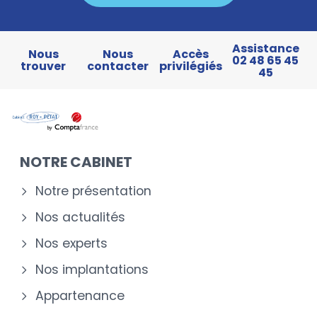
Assistance
Nous
Nous
Accès
02 48 65 45
trouver
contacter
privilégiés
45
NOTRE CABINET
Notre présentation
Nos actualités
Nos experts
Nos implantations
Appartenance