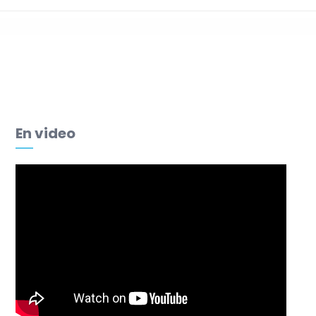
Diagnostic prévoyance
du dirigeant
En video