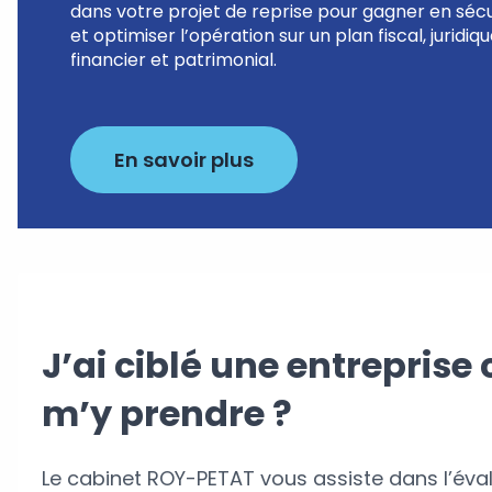
dans votre projet de reprise pour gagner en sécu
et optimiser l’opération sur un plan fiscal, juridiq
financier et patrimonial.
En savoir plus
J’ai ciblé une entrepris
m’y prendre ?
Le cabinet ROY-PETAT vous assiste dans l’éval