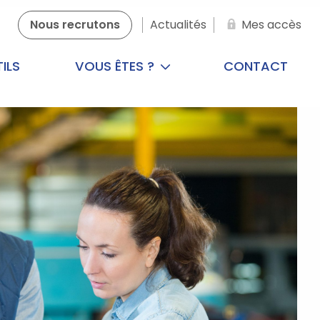
Nous recrutons
Actualités
Mes accès
ILS
VOUS ÊTES ?
CONTACT