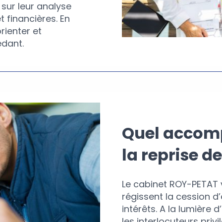
sur leur analyse
t financières. En
rienter et
dant.
Quel accom
la reprise de
Le cabinet ROY-PETAT 
régissent la cession d
intérêts. A la lumière d
les interlocuteurs pri