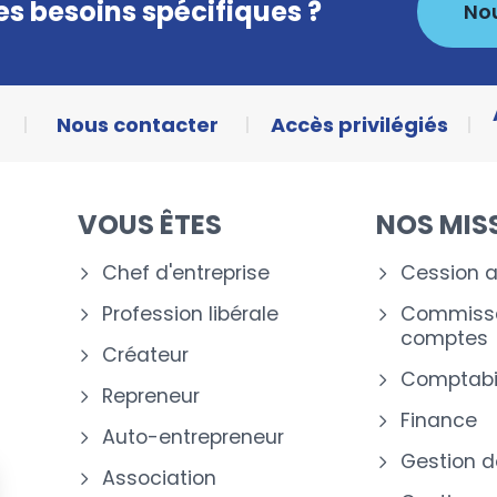
s besoins spécifiques ?
No
Nous contacter
Accès privilégiés
VOUS ÊTES
NOS MIS
Chef d'entreprise
Cession a
Profession libérale
Commissa
comptes
Créateur
Comptabil
Repreneur
Finance
Auto-entrepreneur
Gestion d
Association