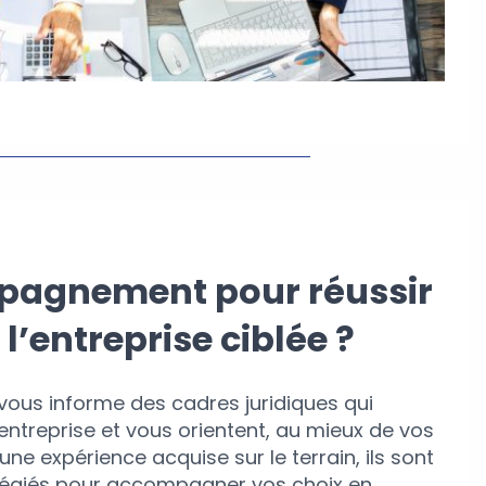
pagnement pour réussir
 l’entreprise ciblée ?
vous informe des cadres juridiques qui
’entreprise et vous orientent, au mieux de vos
’une expérience acquise sur le terrain, ils sont
vilégiés pour accompagner vos choix en