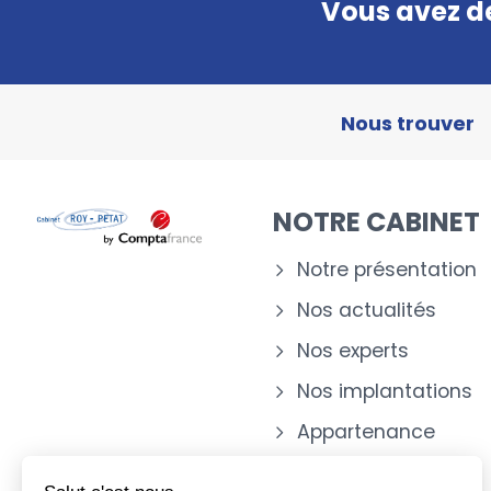
Vous avez de
Nous trouver
NOTRE CABINET
Notre présentation
Nos actualités
Nos experts
Nos implantations
Appartenance
Salut c'est nous...