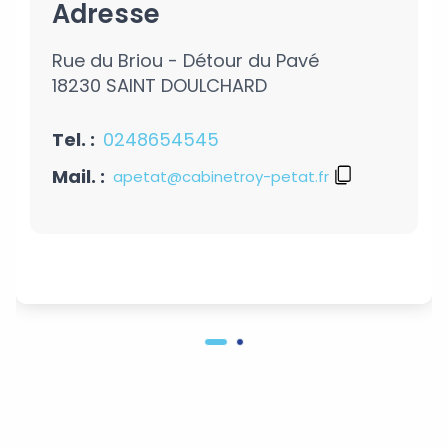
Adresse
Rue du Briou - Détour du Pavé
18230 SAINT DOULCHARD
Tel. :
0248654545
Mail. :
apetat@cabinetroy-petat.fr