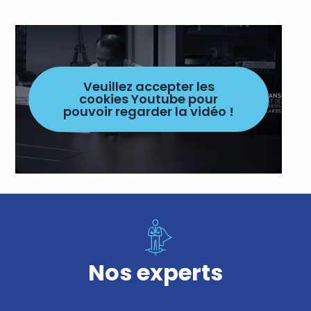
Veuillez accepter les
cookies Youtube pour
pouvoir regarder la vidéo !
Nos experts