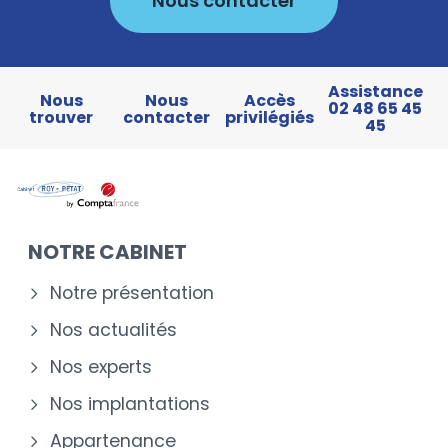
Nous contacter
Assistance
Nous
Nous
Accès
02 48 65 45
trouver
contacter
privilégiés
45
NOTRE CABINET
Notre présentation
Nos actualités
Nos experts
Nos implantations
Appartenance