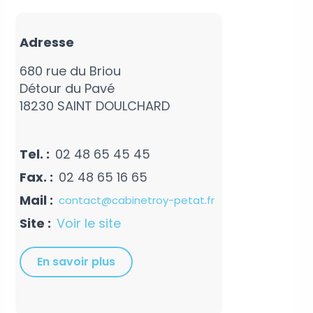
Adresse
680 rue du Briou
Détour du Pavé
18230 SAINT DOULCHARD
Tel. :
02 48 65 45 45
Fax. :
02 48 65 16 65
Mail :
contact@cabinetroy-petat.fr
Site :
Voir le site
En savoir plus