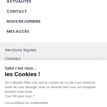
ACTUALITÉS
CONTACT
NOUS REJOINDRE
MES ACCÈS
Mentions légales
Contact
Salut c'est nous...
Plan du site
les Cookies !
Mediapilote
On a attendu d'être sûrs que le contenu de
ce site vous intéresse avant de vous
déranger, mais on aimerait bien vous accompagner pendant votre
visite...
C'est OK pour vous ?
Lire la politique de confidentialité