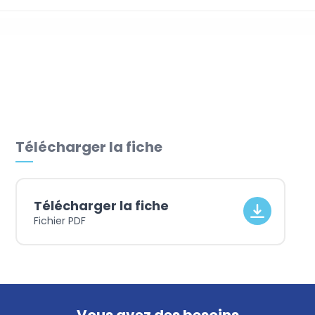
Audit social de votre
entreprise
Télécharger la fiche
Télécharger la fiche
Fichier PDF
Vous avez des besoins