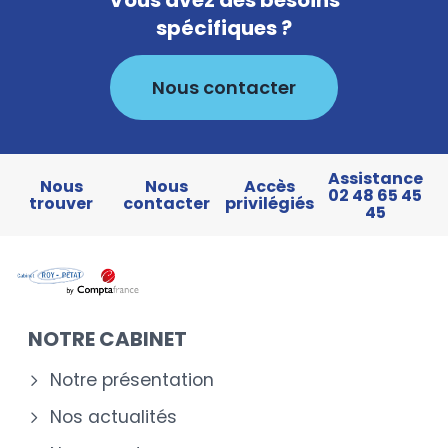
spécifiques ?
Nous contacter
Assistance
Nous
Nous
Accès
02 48 65 45
trouver
contacter
privilégiés
45
NOTRE CABINET
Notre présentation
Nos actualités