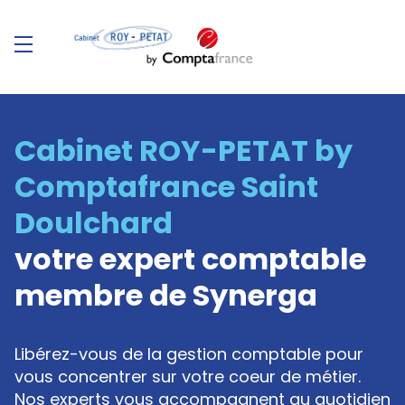
Cabinet ROY-PETAT by
Comptafrance Saint
Doulchard
votre expert comptable
membre de Synerga
Libérez-vous de la gestion comptable pour
vous concentrer sur votre coeur de métier.
Nos experts vous accompagnent au quotidien