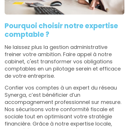
Pourquoi choisir notre expertise
comptable ?
Ne laissez plus la gestion administrative
freiner votre ambition. Faire appel à notre
cabinet, c'est transformer vos obligations
comptables en un pilotage serein et efficace
de votre entreprise.
Confier vos comptes à un expert du réseau
Synerga, c’est bénéficier d’un
accompagnement professionnel sur mesure.
Nos sécurisons votre conformité fiscale et
sociale tout en optimisant votre stratégie
financière. Grâce à notre expertise locale,