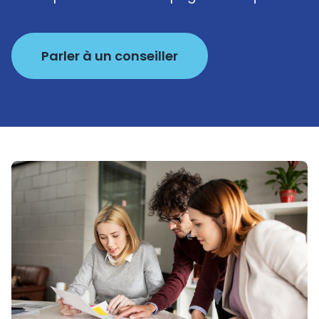
Parler à un conseiller