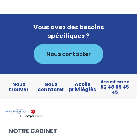
Vous avez des besoins
spécifiques ?
Nous contacter
Assistance
Nous
Nous
Accès
02 48 65 45
trouver
contacter
privilégiés
45
NOTRE CABINET