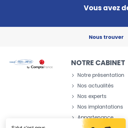
Vous avez de
Nous trouver
NOTRE CABINET
Notre présentation
Nos actualités
Nos experts
Nos implantations
Appartenance
Salut c'est nous...