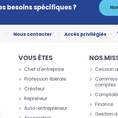
s besoins spécifiques ?
No
Nous contacter
Accès privilégiés
VOUS ÊTES
NOS MIS
Chef d'entreprise
Cession a
Profession libérale
Commissa
comptes
Créateur
Comptabil
Repreneur
Finance
Auto-entrepreneur
Gestion d