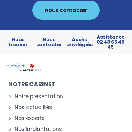
Nous contacter
Assistance
Nous
Nous
Accès
02 48 65 45
trouver
contacter
privilégiés
45
NOTRE CABINET
Notre présentation
Nos actualités
Nos experts
Nos implantations