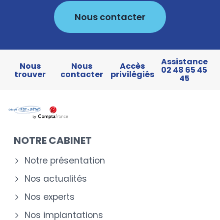
Nous contacter
Assistance
Nous
Nous
Accès
02 48 65 45
trouver
contacter
privilégiés
45
NOTRE CABINET
Notre présentation
Nos actualités
Nos experts
Nos implantations