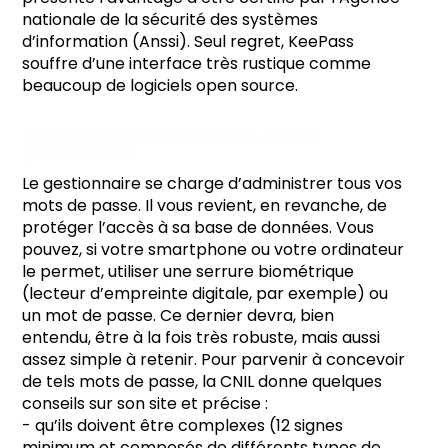
nationale de la sécurité des systèmes
d’information (Anssi). Seul regret, KeePass
souffre d’une interface très rustique comme
beaucoup de logiciels open source.
Un mot de passe incassable pour le
gestionnaire
Le gestionnaire se charge d’administrer tous vos
mots de passe. Il vous revient, en revanche, de
protéger l’accès à sa base de données. Vous
pouvez, si votre smartphone ou votre ordinateur
le permet, utiliser une serrure biométrique
(lecteur d’empreinte digitale, par exemple) ou
un mot de passe. Ce dernier devra, bien
entendu, être à la fois très robuste, mais aussi
assez simple à retenir. Pour parvenir à concevoir
de tels mots de passe, la CNIL donne quelques
conseils sur son site et précise :
- qu’ils doivent être complexes (12 signes
minimum et composés de différents types de