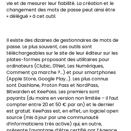
vie et de mesurer leur fiabilité. La création et le
changement des mots de passe peut ainsi être
« délégué » à cet outil.
Quel gestionnaire de mot de passe ?
Il existe des dizaines de gestionnaires de mots de
passe. Le plus souvent, ces outils sont
téléchargeables sur le site de leur éditeur sur les
plates-formes proposant des utilitaires pour
ordinateurs (Clubic, 01Net, Les Numériques,
Comment ça marche ?...) et pour smartphones
(Apple Store, Google Play…). Les plus connus
sont Dashlane, Proton Pass et NordPass,
Bitwarden et KeePass. Les premiers sont
payants (du moins en version non limitée – il faut
compter entre 20 et 50 € par an) et le dernier
est gratuit. KeePass est, en effet, un logiciel open
source (mis à jour par une communauté
d’informaticiens très active) qui, en outre,
présente l’avantage d’être certifié par l’Agence