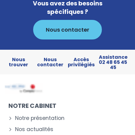
Vous avez des besoins
spécifiques ?
Nous contacter
Assistance
Nous
Nous
Accès
02 48 65 45
trouver
contacter
privilégiés
45
NOTRE CABINET
Notre présentation
Nos actualités