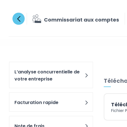
Commissariat aux comptes
Le suiv
L’analyse concurrentielle de
votre entreprise
Télécha
Facturation rapide
Téléc
Fichier 
Note de frais