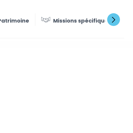
Patrimoine
Missions spécifiques
l libéral