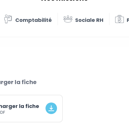
Comptabilité
Sociale RH
i comptable et fiscal du professionne
rger la fiche
harger la fiche
PDF