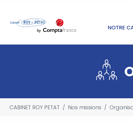
NOTRE C
O
CABINET ROY PETAT
/
Nos missions
/
Organisa