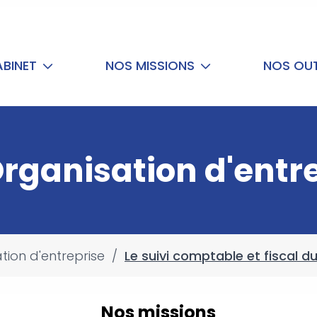
ABINET
NOS MISSIONS
NOS OUT
rganisation d'entr
tion d'entreprise
/
Le suivi comptable et fiscal du
Nos missions