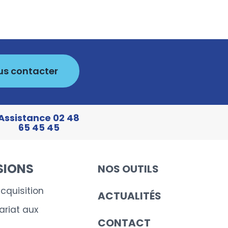
us contacter
Assistance 02 48
65 45 45
SIONS
NOS OUTILS
cquisition
ACTUALITÉS
riat aux
CONTACT