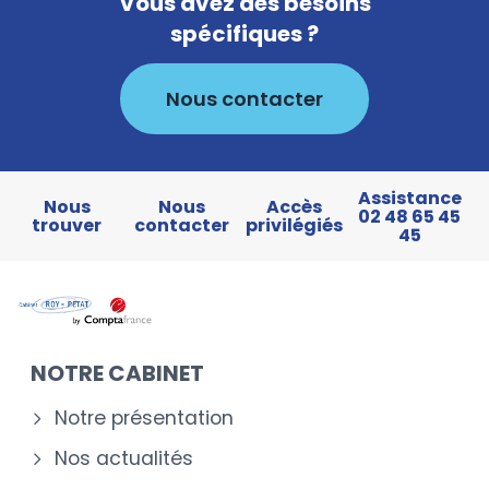
Vous avez des besoins
spécifiques ?
Nous contacter
Assistance
Nous
Nous
Accès
02 48 65 45
trouver
contacter
privilégiés
45
NOTRE CABINET
Notre présentation
Nos actualités