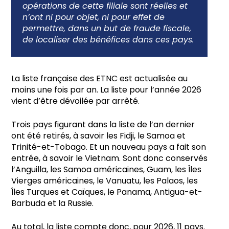
opérations de cette filiale sont réelles et
n’ont ni pour objet, ni pour effet de
permettre, dans un but de fraude fiscale,
de localiser des bénéfices dans ces pays.
La liste française des ETNC est actualisée au
moins une fois par an. La liste pour l’année 2026
vient d’être dévoilée par arrêté.
Trois pays figurant dans la liste de l’an dernier
ont été retirés, à savoir les Fidji, le Samoa et
Trinité-et-Tobago. Et un nouveau pays a fait son
entrée, à savoir le Vietnam. Sont donc conservés
l’Anguilla, les Samoa américaines, Guam, les Îles
Vierges américaines, le Vanuatu, les Palaos, les
Îles Turques et Caïques, le Panama, Antigua-et-
Barbuda et la Russie.
Au total, la liste compte donc, pour 2026, 11 pays.